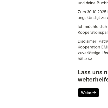
und deine Buchh
Zum 30.10.2025 
angekündigt zu 
Ich möchte dich 
Kooperationspar
Disclaimer: Pa
Kooperation EMP
zuverlässige Lö
hätte 😊
Lass uns n
weiterhelf
Weiter