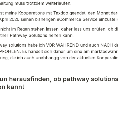
altung muss trotzdem weiterlaufen.
ist meine Kooperations mit Taxdoo geendet, den Monat dar
April 2026 seinen bisherigen eCommerce Service einzustell
nicht im Regen stehen lassen, daher lass uns prüfen, ob di
tner Pathway Solutions helfen kann.
thway solutions habe ich VOR WÄHREND und auch NACH de
FOHLEN. Es handelt sich daher um eine am marktbewährt
sung, die ich auch unabhängig von der aktuellen Kooperati
un herausfinden, ob pathway solutions 
en kann!