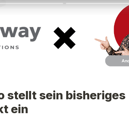
 stellt sein bisheriges 
t ein