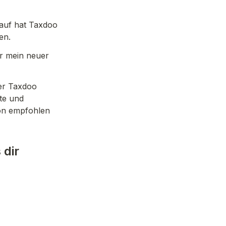
auf hat Taxdoo 
en.
r mein neuer 
r Taxdoo 
e und 
on empfohlen 
dir 