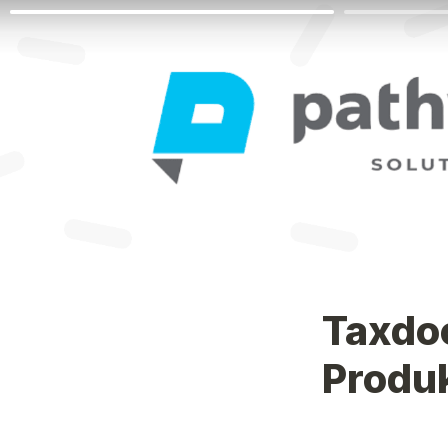
Taxdoo
Produk