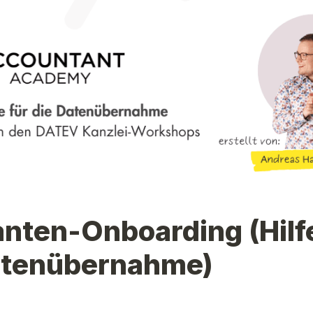
ten-Onboarding (Hilfe 
atenübernahme)