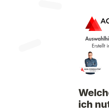
Welche
ich nu