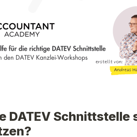
 DATEV Schnittstelle so
tzen?